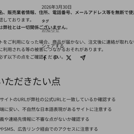
2026年3月30日
名、販売業者情報、住所、電話番号、メールアドレス等を無断で使
認しております。
タグ
は
弊社とは一切関係ございません
。
お知らせ
トをご利用になった場合、商品が届かない、注文後に連絡が取れな
シェアする
に利用される等の被害につながるおそれがあります。
必ず以下の点をご確認ください。
いただきたい点
サイトのURLが弊社の公式URLと一致しているか確認する
端に安い、不自然な日本語表現があるサイトに注意する
義や連絡先情報に不審な点がないか確認する
やSMS、広告リンク経由でのアクセスに注意する