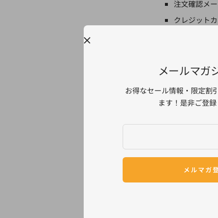
注文確認メー
クレジットカ
最寄りの警察
あわせて弊社
メールマガ
お客様にはご心
す。
お得なセール情報・限定割
ます！是非ご登録
メルマガ
【重要】ロ
ついてのお