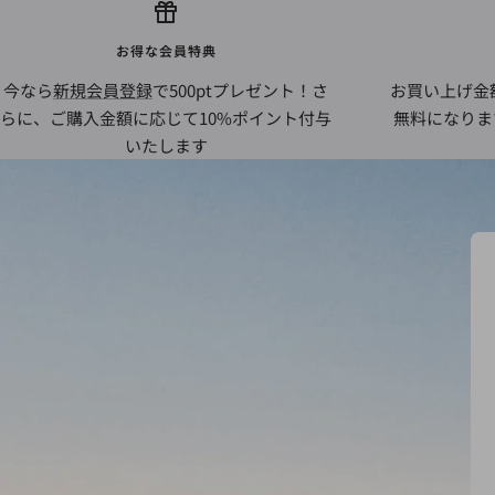
お得な会員特典
今なら
新規会員登録
で500ptプレゼント！さ
お買い上げ金額
らに、ご購入金額に応じて10%ポイント付与
無料になりま
いたします