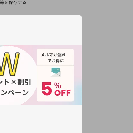
ト等を保存する
願い申し上げま
停止期間に