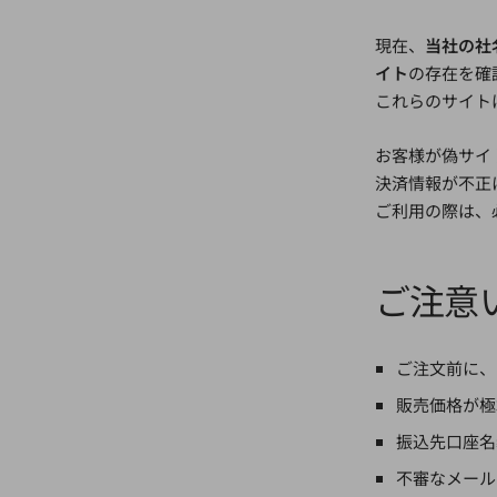
現在、
当社の社
イト
の存在を確
これらのサイト
お客様が偽サイ
決済情報が不正
ご利用の際は、
ご注意
ご注文前に、
販売価格が極
振込先口座名
不審なメール