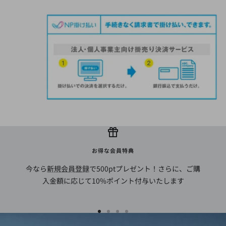
お得な会員特典
今なら
新規会員登録
で500ptプレゼント！さらに、ご購
入金額に応じて10%ポイント付与いたします
ス
ス
ス
ス