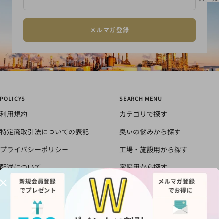
メルマガ登録
POLICYS
SEARCH MENU
利用規約
カテゴリで探す
特定商取引法についての表記
臭いの悩みから探す
プライバシーポリシー
工場・施設用から探す
配送について
家庭用から探す
書面による返品と返金のポリシ
すべての商品
ー
においの知恵袋
お得な会員制度のご案内